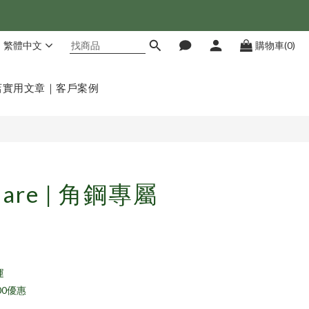
繁體中文
購物車(0)
立即購買
店
實用文章｜客戶案例
uare | 角鋼專屬
運
00優惠