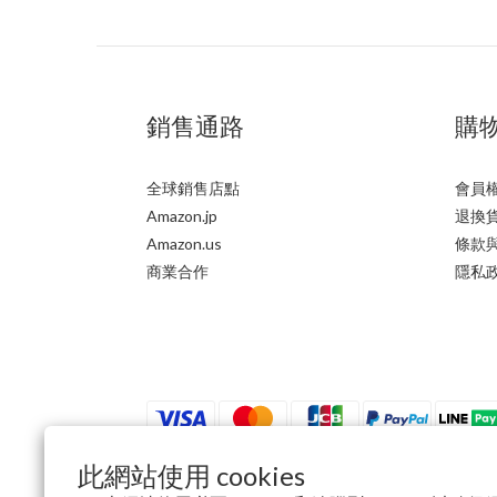
銷售通路
購
全球銷售店點
會員
Amazon.jp
退換
Amazon.us
條款
商業合作
隱私
此網站使用 cookies