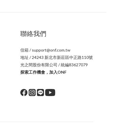
聯絡我們
信箱 / support@onf.com.tw
地址 / 24243 新北市新莊區中正路110號
光之間股份有限公司 / 統編83627079
探索工作機會，加入ONF