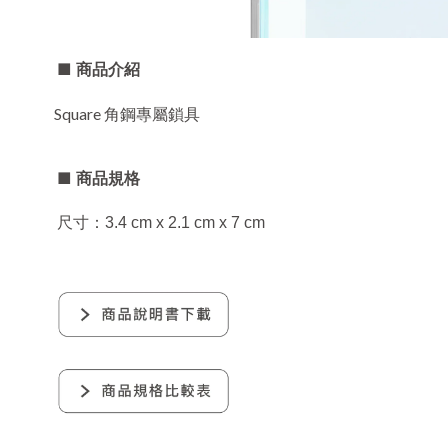
■ 商品
介紹
Square 角鋼專屬鎖具
■ 商品
規格
   尺寸：3.4 cm x 2.1 cm 
x 7 cm