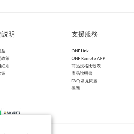
物説明
支援服務
權益
ONF Link
貨政策
ONF Remote APP
與細則
商品規格比較表
政策
產品說明書
FAQ 常見問題
保固