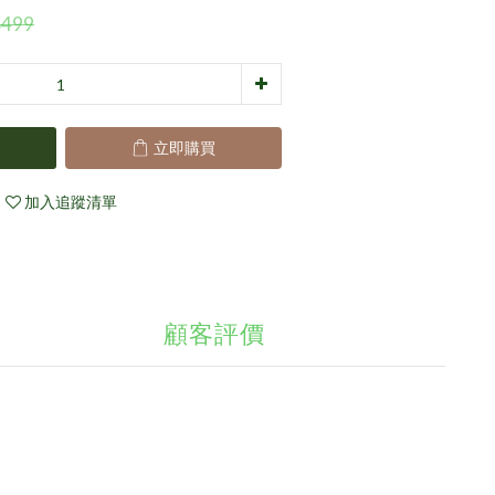
499
立即購買
加入追蹤清單
顧客評價