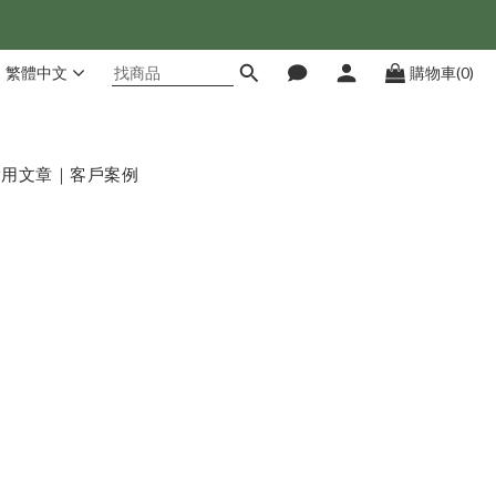
繁體中文
購物車(0)
實用文章｜客戶案例