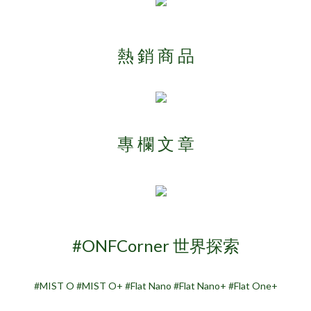
熱 銷 商 品
專 欄 文 章
#ONFCorner 世界探索
#MIST O #MIST O+ #Flat Nano #Flat Nano+ #Flat One+