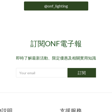
@onf_lighting
訂閱ONF電子報
即時了解最新活動、限定優惠及相關實用知識
訂閱
物説明
支援服務