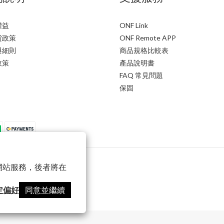
權益
ONF Link
貨政策
ONF Remote APP
與細則
商品規格比較表
政策
產品說明書
FAQ 常見問題
保固
以確保網站服務，後者將在
定偏好
同意並繼續