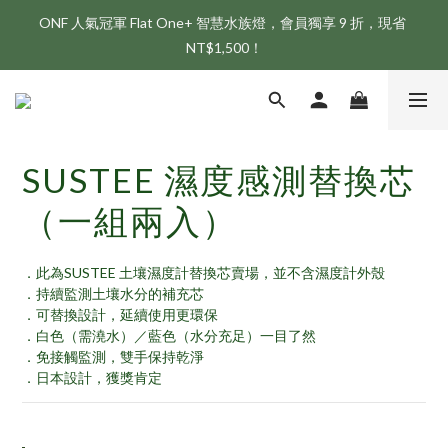
ONF 人氣冠軍 Flat One+ 智慧水族燈，會員獨享 9 折，現省 
新會員享首購折 $100 優惠，立即點我註冊！！
NT$1,500！
新會員享首購折 $100 優惠，立即點我註冊！！
SUSTEE 濕度感測替換芯
（一組兩入）
．此為SUSTEE 土壤濕度計替換芯賣場，並不含濕度計外殼
．持續監測土壤水分的補充芯
．可替換設計，延續使用更環保
．白色（需澆水）／藍色（水分充足）一目了然
．免接觸監測，雙手保持乾淨
．日本設計，獲獎肯定