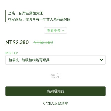
全店，台灣區滿額免運
指定商品，燈具享有一年非人為商品保固
查看更多
NT$2,380
NT$2,580
MIST O⁺
售完
貨到通知我
加入追蹤清單