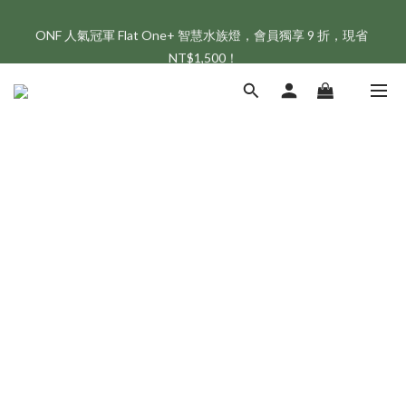
ONF 人氣冠軍 Flat One+ 智慧水族燈，會員獨享 9 折，現省 
新會員享首購折 $100 優惠，立即點我註冊！！
NT$1,500！
新會員享首購折 $100 優惠，立即點我註冊！！