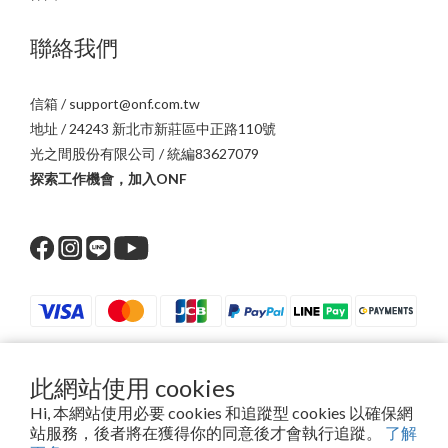
聯絡我們
信箱 / support@onf.com.tw
地址 / 24243 新北市新莊區中正路110號
光之間股份有限公司 / 統編83627079
探索工作機會，加入ONF
此網站使用 cookies
$
TWD
繁體中文
Hi, 本網站使用必要 cookies 和追蹤型 cookies 以確保網
站服務，後者將在獲得你的同意後才會執行追蹤。
了解