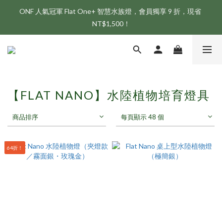
ONF 人氣冠軍 Flat One+ 智慧水族燈，會員獨享 9 折，現省 
新會員享首購折 $100 優惠，立即點我註冊！！
NT$1,500！
新會員享首購折 $100 優惠，立即點我註冊！！
【FLAT NANO】水陸植物培育燈具
商品排序
每頁顯示 48 個
64折！