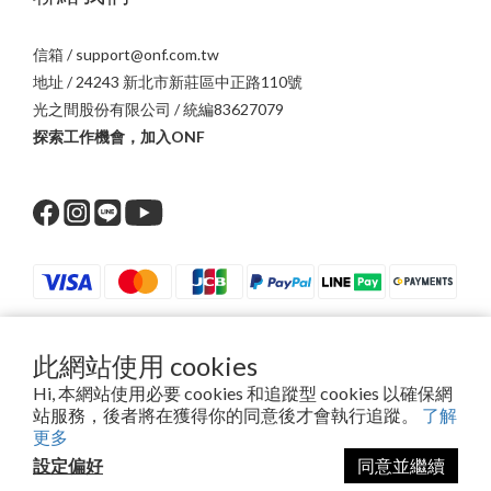
信箱 / support@onf.com.tw
地址 / 24243 新北市新莊區中正路110號
光之間股份有限公司 / 統編83627079
探索工作機會，加入ONF
此網站使用 cookies
$
TWD
繁體中文
Hi, 本網站使用必要 cookies 和追蹤型 cookies 以確保網
站服務，後者將在獲得你的同意後才會執行追蹤。
了解
更多
設定偏好
同意並繼續
2016 - 2024 © ONF.All right reserved.