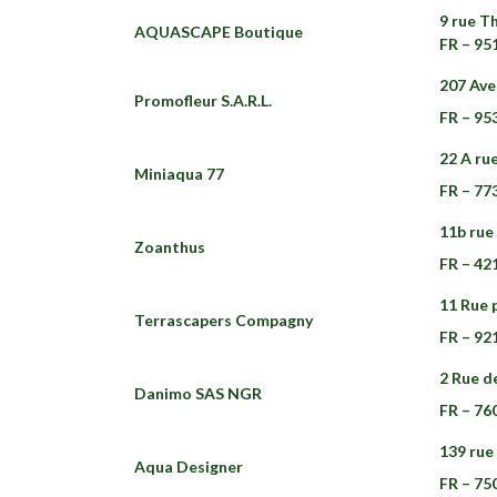
9 rue T
AQUASCAPE Boutique
FR – 95
207 Ave
Promofleur S.A.R.L.
FR – 95
22 A rue
Miniaqua 77
FR – 77
11b rue
Zoanthus
FR – 42
11 Rue 
Terrascapers Compagny
FR – 92
2 Rue d
Danimo SAS NGR
FR – 76
139 rue
Aqua Designer
FR – 75