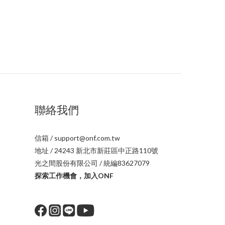
聯絡我們
信箱 / support@onf.com.tw
地址 / 24243 新北市新莊區中正路110號
光之間股份有限公司 / 統編83627079
探索工作機會，加入ONF