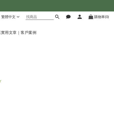
繁體中文
購物車(0)
店
實用文章｜客戶案例
r