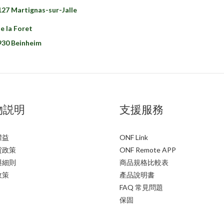
127 Martignas-sur-Jalle
e la Foret
930 Beinheim
物説明
支援服務
權益
ONF Link
貨政策
ONF Remote APP
與細則
商品規格比較表
政策
產品說明書
FAQ 常見問題
保固