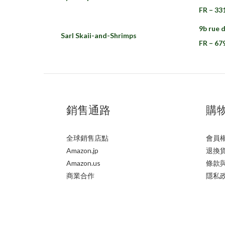
FR – 33
9b rue d
Sarl Skaii-and-Shrimps
FR – 67
銷售通路
購
全球銷售店點
會員
Amazon.jp
退換
Amazon.us
條款
商業合作
隱私