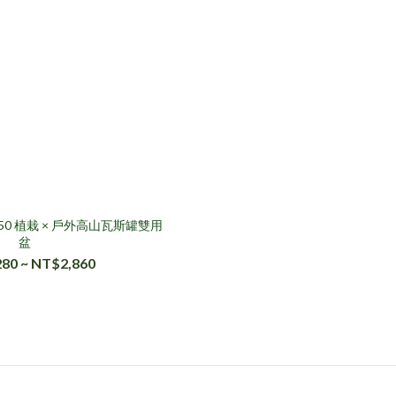
T250 植栽 × 戶外高山瓦斯罐雙用
盆
80 ~ NT$2,860