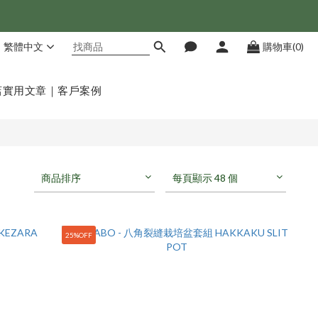
繁體中文
購物車(0)
店
實用文章｜客戶案例
商品排序
每頁顯示 48 個
25%OFF