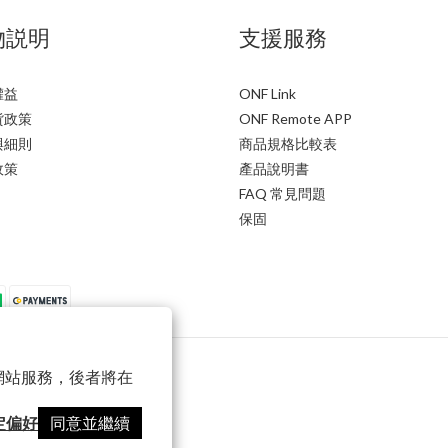
物説明
支援服務
權益
ONF Link
貨政策
ONF Remote APP
與細則
商品規格比較表
政策
產品說明書
FAQ 常見問題
保固
以確保網站服務，後者將在
定偏好
同意並繼續