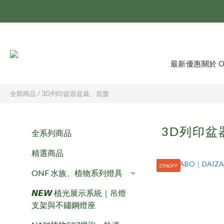
最新優惠
關於 
全部商品
/
3D列印盆器盆栽、底盤
3D列印盆
全系列商品
精選商品
25%OFF
ONF 水族、植物系列燈具
𝙉𝙀𝙒 植光展示系統｜吊燈
支架與不鏽鋼燈座