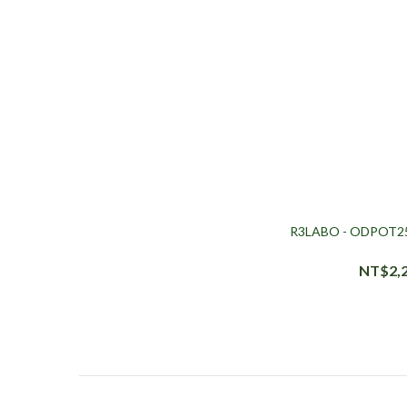
R3LABO - ODPO
NT$2,2