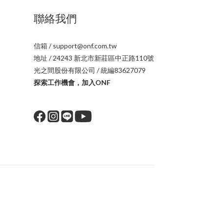
聯絡我們
信箱 / support@onf.com.tw
地址 / 24243 新北市新莊區中正路110號
光之間股份有限公司 / 統編83627079
探索工作機會，加入ONF