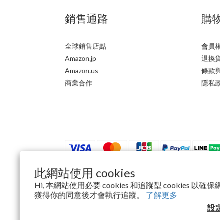
銷售通路
購
全球銷售店點
會員
Amazon.jp
退換
Amazon.us
條款
商業合作
隱私
此網站使用 cookies
Hi, 本網站使用必要 cookies 和追蹤型 cookies 
$
TWD
繁體中文
獲得你的同意後才會執行追蹤。
了解更多
設