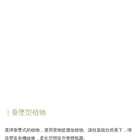
｜垂墜型植物
選擇垂墜式的植物，運用置物籃擺放植物。讓枝葉能自然垂下，增
添豐富有機線條，柔化空間提升整體氛圍。