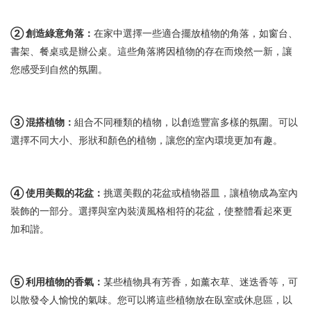
② 創造綠意角落：
在家中選擇一些適合擺放植物的角落，如窗台、
書架、餐桌或是辦公桌。這些角落將因植物的存在而煥然一新，讓
您感受到自然的氛圍。
③ 混搭植物：
組合不同種類的植物，以創造豐富多樣的氛圍。可以
選擇不同大小、形狀和顏色的植物，讓您的室內環境更加有趣。
④ 使用美觀的花盆：
挑選美觀的花盆或植物器皿，讓植物成為室內
裝飾的一部分。選擇與室內裝潢風格相符的花盆，使整體看起來更
加和諧。
⑤ 利用植物的香氣：
某些植物具有芳香，如薰衣草、迷迭香等，可
以散發令人愉悅的氣味。您可以將這些植物放在臥室或休息區，以