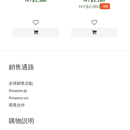
NT$2,380
-8%
銷售通路
全球銷售店點
Amazon.jp
Amazon.us
商業合作
購物説明