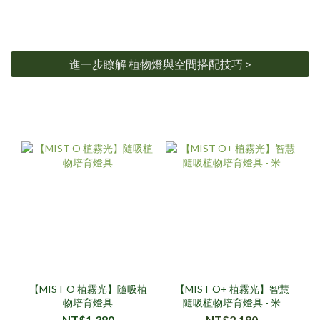
進一步瞭解 植物燈與空間搭配技巧 >
【MIST O 植霧光】隨吸植
【MIST O+ 植霧光】智慧
物培育燈具
隨吸植物培育燈具 - 米
NT$1,380
NT$2,180