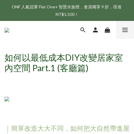
ONF 人氣冠軍 Flat One+ 智慧水族燈，會員獨享 9 折，現省 
新會員享首購折 $100 優惠，立即點我註冊！！
NT$1,500！
新會員享首購折 $100 優惠，立即點我註冊！！
如何以最低成本DIY改變居家室
內空間 Part.1 (客廳篇)
｜簡單改造大大不同，如何把大自然帶進屋