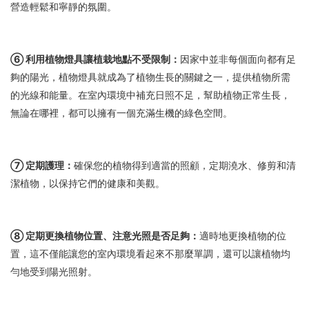
營造輕鬆和寧靜的氛圍。
⑥ 利用植物燈具讓植栽地點不受限制：
因家中並非每個面向都有足
夠的陽光，植物燈具就成為了植物生長的關鍵之一，提供植物所需
的光線和能量。在室內環境中補充日照不足，幫助植物正常生長，
無論在哪裡，都可以擁有一個充滿生機的綠色空間。
⑦ 定期護理：
確保您的植物得到適當的照顧，定期澆水、修剪和清
潔植物，以保持它們的健康和美觀。
⑧ 定期更換植物位置、注意光照是否足夠：
適時地更換植物的位
置，這不僅能讓您的室內環境看起來不那麼單調，還可以讓植物均
勻地受到陽光照射。