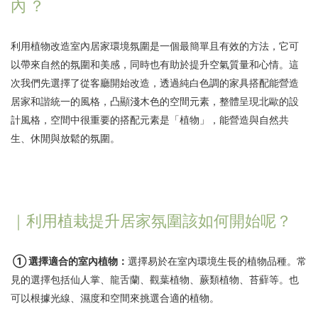
內 ？
利用植物改造室內居家環境氛圍是一個最簡單且有效的方法，它可
以帶來自然的氛圍和美感，同時也有助於提升空氣質量和心情。這
次我們先選擇了從客廳開始改造，透過純白色調的家具搭配能營造
居家和諧統一的風格，凸顯淺木色的空間元素，整體呈現北歐的設
計風格，空間中很重要的搭配元素是「植物」，能營造與自然共
生、休閒與放鬆的氛圍。
｜利用植栽提升居家氛圍該如何開始呢？
① 選擇適合的室內植物：
選擇易於在室內環境生長的植物品種。常
見的選擇包括仙人掌、龍舌蘭、觀葉植物、蕨類植物、苔蘚等。也
可以根據光線、濕度和空間來挑選合適的植物。