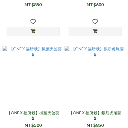
NT$850
NT$600
【ONF X 福所栽】楓葉天竺葵
【ONF X 福所栽】銀后虎尾蘭
🪴
🪴
NT$500
NT$850