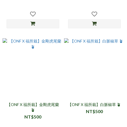
【ONF X 福所栽】金剛虎尾蘭
【ONF X 福所栽】白脈椒草 🪴
🪴
NT$500
NT$500