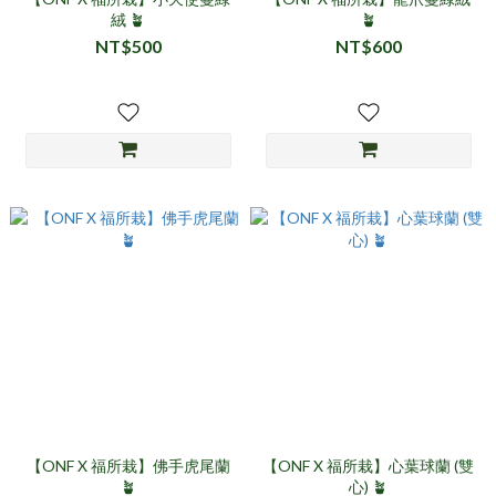
絨 🪴
🪴
NT$500
NT$600
【ONF X 福所栽】佛手虎尾蘭
【ONF X 福所栽】心葉球蘭 (雙
🪴
心) 🪴