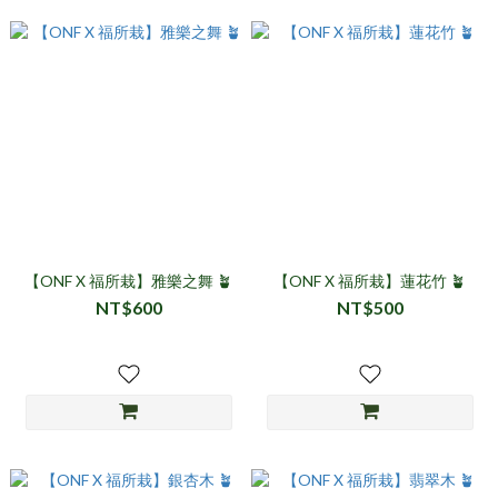
【ONF X 福所栽】雅樂之舞 🪴
【ONF X 福所栽】蓮花竹 🪴
NT$600
NT$500