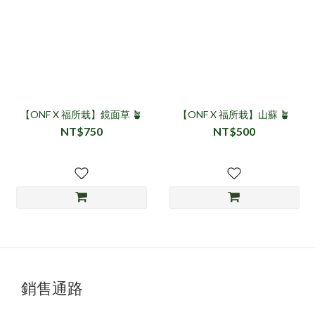
【ONF X 福所栽】鏡面草 🪴
【ONF X 福所栽】山蘇 🪴
NT$750
NT$500
銷售通路