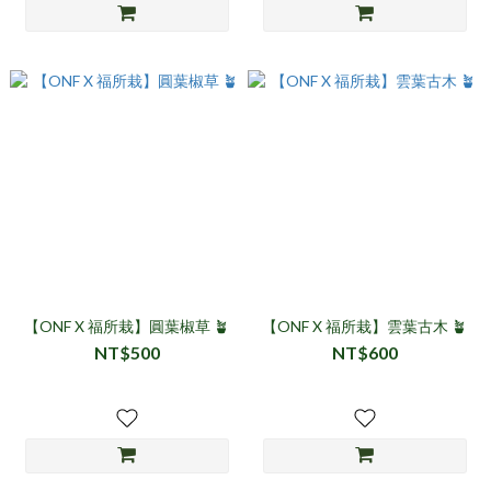
【ONF X 福所栽】圓葉椒草 🪴
【ONF X 福所栽】雲葉古木 🪴
NT$500
NT$600