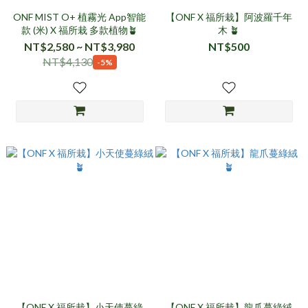
ONF MIST O+ 植霧光 App智能
【ONF X 福所栽】阿波羅千年
款 (米) X 福所栽 多款植物🪴
木 🪴
NT$2,580 ~ NT$3,980
NT$500
NT$4,130
-5%
【ONF X 福所栽】小天使蔓綠
【ONF X 福所栽】龍爪蔓綠絨