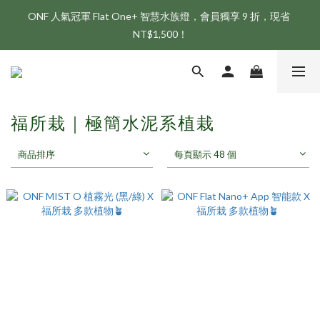
ONF 人氣冠軍 Flat One+ 智慧水族燈，會員獨享 9 折，現省 
新會員享首購折 $100 優惠，立即點我註冊！！
NT$1,500！
新會員享首購折 $100 優惠，立即點我註冊！！
福所栽｜極簡水泥系植栽
商品排序
每頁顯示 48 個