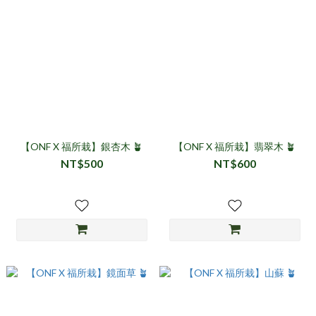
【ONF X 福所栽】銀杏木 🪴
【ONF X 福所栽】翡翠木 🪴
NT$500
NT$600