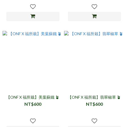
【ONF X 福所栽】美葉蘇鐵 🪴
【ONF X 福所栽】翡翠椒草 🪴
NT$600
NT$600