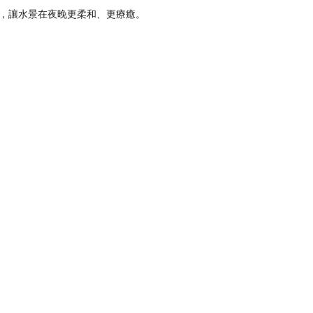
，讓水景在夜晚更柔和、更療癒。