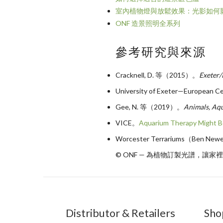
室內植物燈與放鬆效果：光影如何
ONF 造景照明全系列
參考研究與來源
Cracknell, D. 等（2015）。
Exet
University of Exeter—European
Gee, N. 等（2019）。
Animals, Aqu
VICE。
Aquarium Therapy Might B
Worcester Terrariums（Ben New
© ONF — 為植物訂製光譜，讓
Distributor & Retailers
Sho