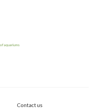
 of aquariums
Contact us