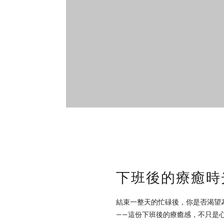
下班後的療癒時
結束一整天的忙碌後，你是否渴望
——這份下班後的療癒感，不只是