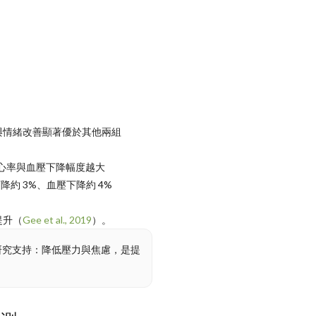
與情緒改善顯著優於其他兩組
心率與血壓下降幅度越大
降約 3%、血壓下降約 4%
提升（
Gee et al., 2019
）。
研究支持：降低壓力與焦慮，是提