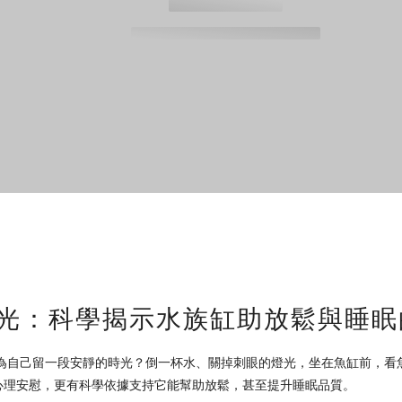
光：科學揭示水族缸助放鬆與睡眠
為自己留一段安靜的時光？倒一杯水、關掉刺眼的燈光，坐在魚缸前，看
心理安慰，更有科學依據支持它能幫助放鬆，甚至提升睡眠品質。