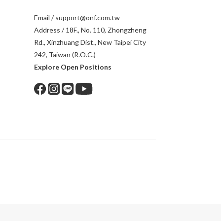
Email / support@onf.com.tw
Address / 18F., No. 110, Zhongzheng
Rd., Xinzhuang Dist., New Taipei City
242, Taiwan (R.O.C.)
Explore Open Positions