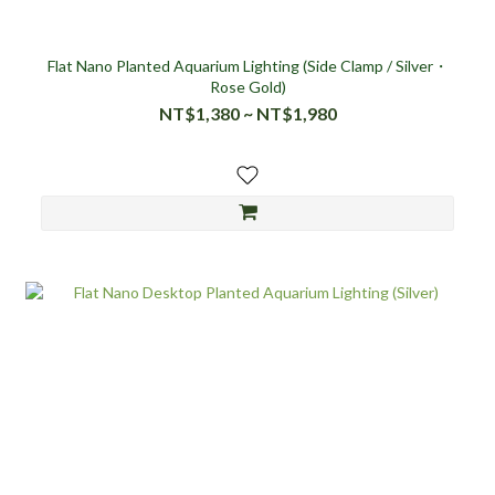
Flat Nano Planted Aquarium Lighting (Side Clamp / Silver・
Rose Gold)
NT$1,380 ~ NT$1,980