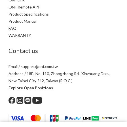
ONF Remote APP
Product Specifications
Product Manual
FAQ
WARRANTY
Contact us
Email / support@onf.com.tw
Address / 18F., No. 110, Zhongzheng Rd., Xinzhuang Dist.,
New Taipei City 242, Taiwan (R.O.C.)
Explore Open Positions