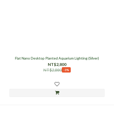
Flat Nano Desktop Planted Aquarium Lighting (Silver)
NT$2,800
NT$2,880
-3%