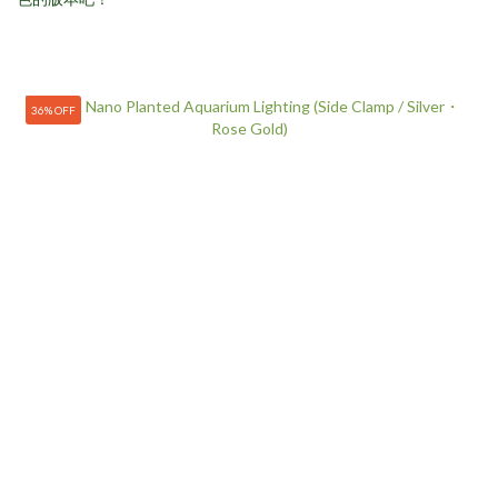
36% OFF