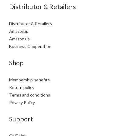
Distributor & Retailers
Distributor & Retailers
Amazon.jp
Amazon.us
Business Cooperation
Shop
Membership benefits
Return policy
Terms and conditions
Privacy Policy
Support
ONF Link