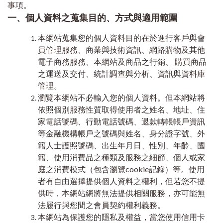
事項。
一、個人資料之蒐集目的、方式與適用範圍
本網站蒐集您的個人資料目的在於進行客戶與會
員管理服務、商業與技術資訊、網路購物及其他
電子商務服務、本網站及商品之行銷、 購買商品
之運送及交付、統計調查與分析、資訊與資料庫
管理。
瀏覽本網站不必輸入您的個人資料。但本網站將
依照個別服務性質取得使用者之姓名、地址、住
家電話號碼、行動電話號碼、退款轉帳帳戶資訊
等金融機構帳戶之號碼與姓名、身分證字號、外
籍人士護照號碼、出生年月日、性別、年齡、國
籍、使用消費品之種類及服務之細節、個人或家
庭之消費模式（包含瀏覽cookie記錄）等。使用
者有自由選擇提供個人資料之權利，但若您不提
供時，本網站網將無法提供相關服務，亦可能無
法履行與您間之會員契約權利義務。
本網站為保護您的隱私及權益，當您使用信用卡