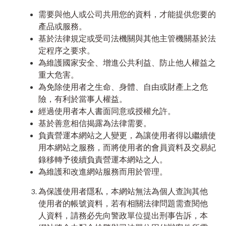
需要與他人或公司共用您的資料，才能提供您要的
產品或服務。
基於法律規定或受司法機關與其他主管機關基於法
定程序之要求。
為維護國家安全、增進公共利益、防止他人權益之
重大危害。
為免除使用者之生命、身體、自由或財產上之危
險，有利於當事人權益。
經過使用者本人書面同意或授權允許。
基於善意相信揭露為法律需要。
負責營運本網站之人變更，為讓使用者得以繼續使
用本網站之服務，而將使用者的會員資料及交易紀
錄移轉予後續負責營運本網站之人。
為維護和改進網站服務而用於管理。
為保護使用者隱私，本網站無法為個人查詢其他
使用者的帳號資料，若有相關法律問題需查閱他
人資料，請務必先向警政單位提出刑事告訴，本