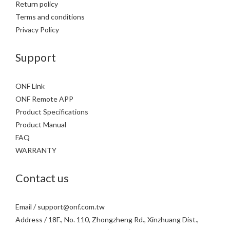
Return policy
Terms and conditions
Privacy Policy
Support
ONF Link
ONF Remote APP
Product Specifications
Product Manual
FAQ
WARRANTY
Contact us
Email / support@onf.com.tw
Address / 18F., No. 110, Zhongzheng Rd., Xinzhuang Dist.,