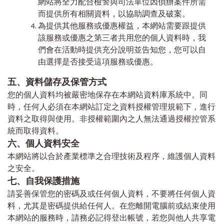
網站將全力配合檢警與司法單位因偵辦案件所需
而提供所有相關資料，以協助調查及破案。
為提供其他服務或優惠權益，本網站需要跟提供
該服務或優惠之第三者共用您的個人資料時，我
們會在活動時提供充分說明並告知您，您可以自
由選擇是否接受這項服務或優惠。
五、資料儲存及保管方式
您的個人資料均被嚴密地保存在本網站資料庫系統中。同
時，任何人必須在本網站訂定之資料授權管理規範下，進行
資料之取得與使用。非授權範圍內之人無法通過授權控管系
統而取得資料。
六、個人資料安全
本網站將以合於產業標準之合理技術及程序，維護個人資料
之安全。
七、自我保護措施
請妥善保管您的密碼及或任何個人資料，不要將任何個人資
料，尤其是密碼提供給任何人。在您離開電腦前或結束使用
本網站的服務時，請務必記得登出帳號，若您與他人共享電