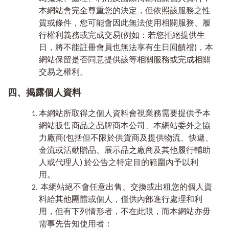
本網站會完全尊重您的決定，但依照該服務之性
質或條件，您可能會因此無法使用相關服務、履
行權利義務或完成交易(例如：若您拒絕提供生
日，將不能註冊會員也無法享有生日回饋禮)，本
網站保留是否同意提供該等相關服務或完成相關
交易之權利。
四、揭露個人資料
本網站所取得之個人資料會視業務需要提供予本
網站販售商品之品牌商本公司、本網站委外之協
力廠商(包括但不限於供貨商及提供物流、快遞、
金流或活動贈品、展示品之廠商及其他履行輔助
人或代理人) 於公告之特定目的範圍內予以利
用。
本網站絕不會任意出售、交換或出租您的個人資
料給其他團體或個人，僅供內部進行處理和利
用，但有下列情形者，不在此限，而本網站亦毋
需事先告知使用者：