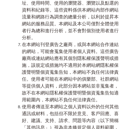
址、使用時間、使用的瀏覽器、瀏覽以及點選的
資料和紀錄等。這些資料係供本網站內部作網站
流量和網路行為調查的總量分析，以利於提昇本
網站的服務品質。本網站及本公司僅對全體使用
者行為總和進行分析，並不會對個別使用者進行
分析。
在本網站刊登廣告之廠商，或與本網站合作連結
的網站，可能會蒐集使用者個人資料。這些廣告
廠商或連結網站應有其個別隱私權保護聲明或措
施，該規定或措施均不適用於本網站網隱私權保
護聲明暨個資蒐集告知，本網站不負任何法律責
任。使用者可能在本網站中的俱樂部、社群網站
等提供個人資料，此部分因本網站並非蒐集者，
故不在本網站隱私權保護聲明暨個資蒐集告知適
用範圍內，本網站不負任何法律責任。
使用者傳送至本網站之個人資料以外的任何其他
通訊或材料，包括但不限於意見、客戶回應、喜
好、建議、支持、請求、問題等內容（以下簡稱
「其他訊息」）視為非本條規定個人資料範圍，