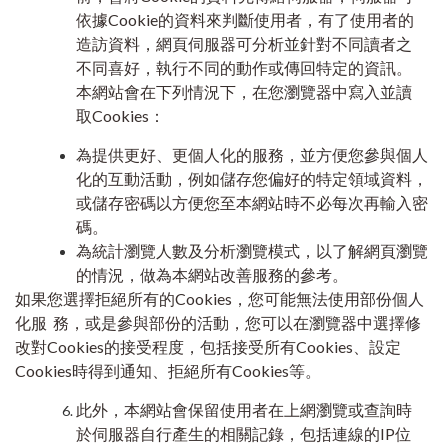
依據Cookie的資料來判斷使用者，有了使用者的
造訪資料，網頁伺服器可分析並針對不同讀者之
不同喜好，執行不同的動作或傳回特定的資訊。
本網站會在下列情況下，在您瀏覽器中寫入並讀
取Cookies：
為提供更好、更個人化的服務，並方便您參與個人
化的互動活動，例如儲存您偏好的特定領域資料，
或儲存密碼以方便您至本網站時不必每次再輸入密
碼。
為統計瀏覽人數及分析瀏覽模式，以了解網頁瀏覽
的情況，做為本網站改善服務的參考。
如果您選擇拒絕所有的Cookies，您可能無法使用部份個人
化服 務，或是參與部份的活動，您可以在瀏覽器中選擇修
改對Cookies的接受程度，包括接受所有Cookies、設定
Cookies時得到通知、拒絕所有Cookies等。
此外，本網站會保留使用者在上網瀏覽或查詢時
於伺服器自行產生的相關記錄，包括連線的IP位