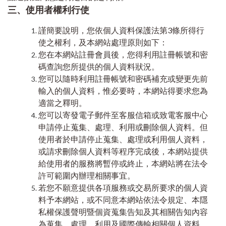
三、使用者權利行使
謹簡要說明，您依個人資料保護法第3條所得行
使之權利，及本網站處理原則如下：
您在本網站註冊會員後，您得利用註冊帳號和密
碼查詢您所提供的個人資料狀況。
您可以隨時利用註冊帳號和密碼補充或變更先前
輸入的個人資料，惟必要時，本網站得要求您為
適當之釋明。
您可以寄發電子郵件至客服信箱或致電客服中心
申請停止蒐集、處理、利用或刪除個人資料。但
使用者於申請停止蒐集、處理或利用個人資料，
或請求刪除個人資料等程序完成後，本網站提供
給使用者的服務將暫停或終止，本網站將在法令
許可範圍內辦理相關事宜。
若您不願意提供各項服務或交易所要求的個人資
料予本網站，或不同意本網站依法令規定、本隱
私權保護聲明暨個資蒐集告知及其相關告知內容
為蒐集、處理、利用及國際傳輸相關個人資料，