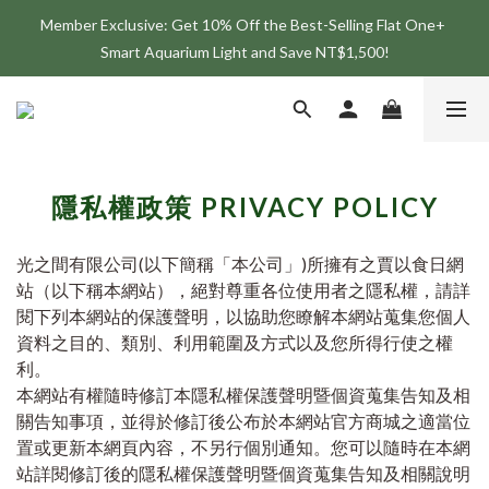
Member Exclusive: Get 10% Off the Best-Selling Flat One+ 
Join the ONF Membership to Enjoy Exclusive Rewards and 
Smart Aquarium Light and Save NT$1,500!
Benefits
Join the ONF Membership to Enjoy Exclusive Rewards and 
Benefits
隱私權政策 PRIVACY POLICY
光之間有限公司(以下簡稱「本公司」)所擁有之賈以食日網
站（以下稱本網站），絕對尊重各位使用者之隱私權，請詳
閱下列本網站
的保護聲明，以協助您瞭解本網站蒐集您個人
資料之目的、類別、利用範圍及方式以及您所得行使之權
利。
本網站有權隨時修訂本隱私權保護聲明暨個資蒐集告知及相
關告知事項，並得於修訂後公布於本網站官方商城之適當位
置或更新本網頁內容，不另行個別通知。您可以隨時在本網
站詳閱修訂後的隱私權保護聲明暨個資蒐集告知及相關說明