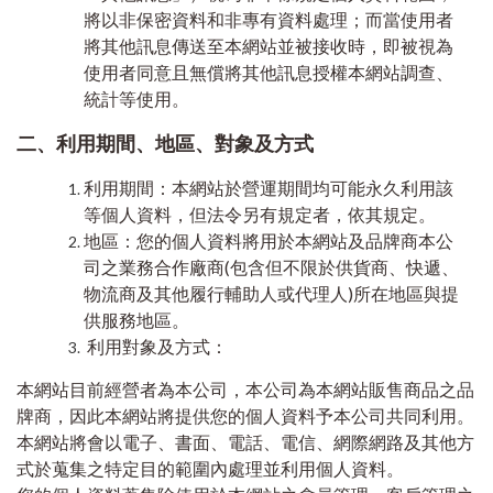
將以非保密資料和非專有資料處理；而當使用者
將其他訊息傳送至本網站並被接收時，即被視為
使用者同意且無償將其他訊息授權本網站調查、
統計等使用。
二、利用期間、地區、對象及方式
利用期間：本網站於營運期間均可能永久利用該
等個人資料，但法令另有規定者，依其規定。
地區：您的個人資料將用於本網站及品牌商本公
司之業務合作廠商(包含但不限於供貨商、快遞、
物流商及其他履行輔助人或代理人)所在地區與提
供服務地區。
利用對象及方式：
本網站目前經營者為本公司，本公司為本網站販售商品之品
牌商，因此本網站將提供您的個人資料予本公司共同利用。
本網站將會以電子、書面、電話、電信、網際網路及其他方
式於蒐集之特定目的範圍內處理並利用個人資料。