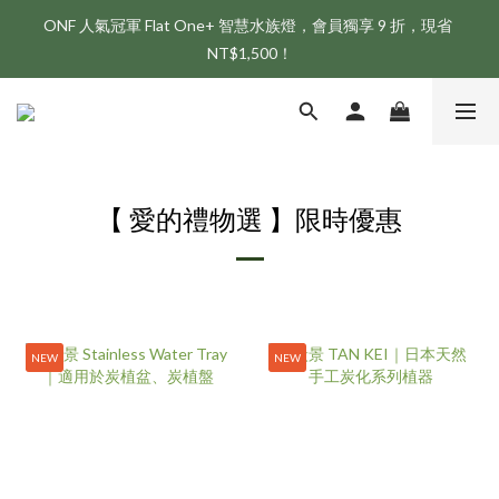
ONF 人氣冠軍 Flat One+ 智慧水族燈，會員獨享 9 折，現省 
新會員享首購折 $100 優惠，立即點我註冊！！
NT$1,500！
新會員享首購折 $100 優惠，立即點我註冊！！
【 愛的禮物選 】限時優惠
NEW
NEW