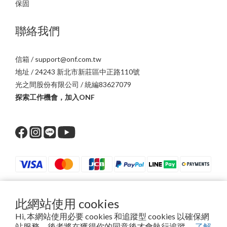
保固
聯絡我們
信箱 / support@onf.com.tw
地址 / 24243 新北市新莊區中正路110號
光之間股份有限公司 / 統編83627079
探索工作機會，加入ONF
此網站使用 cookies
$
TWD
繁體中文
Hi, 本網站使用必要 cookies 和追蹤型 cookies 以確保網
站服務，後者將在獲得你的同意後才會執行追蹤。
了解