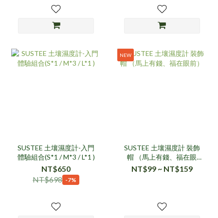
NEW
SUSTEE 土壤濕度計-入門
SUSTEE 土壤濕度計 裝飾
體驗組合(S*1 / M*3 / L*1 )
帽 （馬上有錢、福在眼
前）
NT$650
NT$99 ~ NT$159
NT$698
-7%