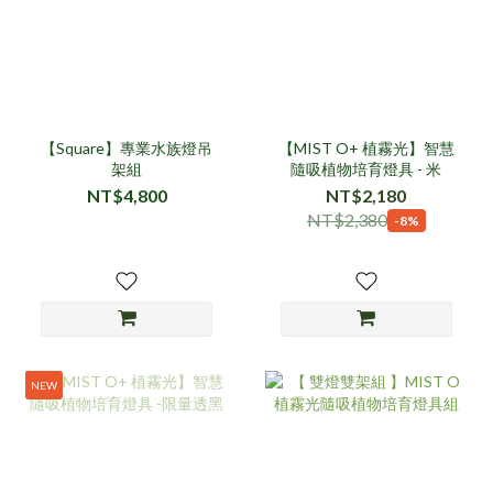
【Square】專業水族燈吊
【MIST O+ 植霧光】智慧
架組
隨吸植物培育燈具 - 米
NT$4,800
NT$2,180
NT$2,380
-8%
NEW