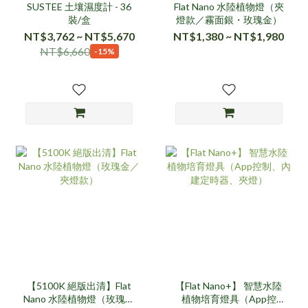
SUSTEE 土壤濕度計 - 36
Flat Nano 水陸植物燈（夾
裝/盒
燈款／霧面銀・玫瑰金）
NT$3,762 ~ NT$5,670
NT$1,380 ~ NT$1,980
NT$6,660
-15%
【5100K 絕版出清】Flat
【Flat Nano+】 智慧水陸
Nano 水陸植物燈（玫瑰金
植物培育燈具（App控