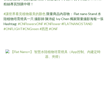
粉絲專頁預購中唷！
#讓世界看見植物最美的顏色
限量商品內容物： Flat nano Stand 水
陸植物培育燈具一只 攝影師 陳沛緹 Ivy Chen 獨家限量攝影海報一張
Hashtag:
#CNFlowerxONF
#CNFlower
#FLATNANOSTAND
#ONFLIGHT
#CNGreen
#西恩
#ONF