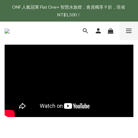
ONF 人氣冠軍 Flat One+ 智慧水族燈，會員獨享 9 折，現省 
新會員享首購折 $100 優惠，立即點我註冊！！
NT$1,500！
新會員享首購折 $100 優惠，立即點我註冊！！