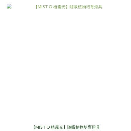
【MIST O 植霧光】隨吸植物培育燈具