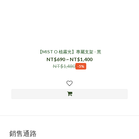
【MIST O 植霧光】專屬支架 - 黑
NT$690 ~ NT$1,400
NT$1,480
-5%
銷售通路