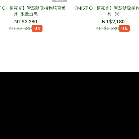
ST O+ 植霧光】智慧隨吸植物培育燈
【MIST O+ 植霧光】智慧隨吸植
具 -限量透黑
具 - 米
NT$2,380
NT$2,180
NT$2,580
NT$2,380
-8%
-8%