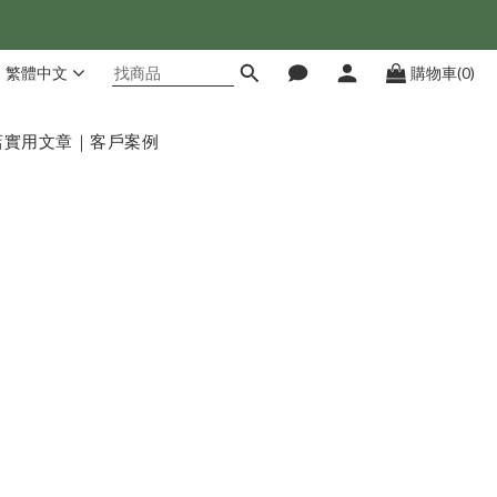
繁體中文
購物車(0)
店
實用文章｜客戶案例