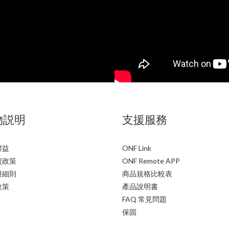
物説明
支援服務
權益
ONF Link
貨政策
ONF Remote APP
與細則
商品規格比較表
政策
產品說明書
FAQ 常見問題
保固