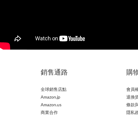
銷售通路
購
全球銷售店點
會員
Amazon.jp
退換
Amazon.us
條款
商業合作
隱私