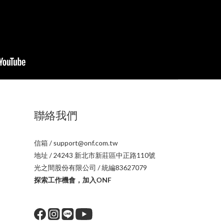
聯絡我們
信箱 / support@onf.com.tw
地址 / 24243 新北市新莊區中正路110號
光之間股份有限公司 / 統編83627079
探索工作機會，加入ONF