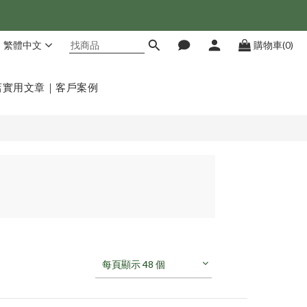
繁體中文
購物車(0)
店
實用文章｜客戶案例
每頁顯示 48 個