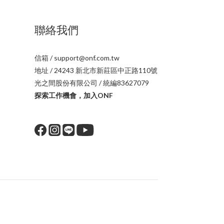
聯絡我們
信箱 / support@onf.com.tw
地址 / 24243 新北市新莊區中正路110號
光之間股份有限公司 / 統編83627079
探索工作機會，加入ONF