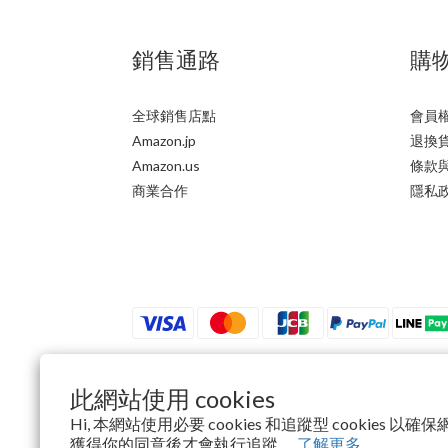
銷售通路
購
全球銷售店點
會員
Amazon.jp
退換
Amazon.us
條款
商業合作
隱私
此網站使用 cookies
$
TWD
繁體中文
Hi, 本網站使用必要 cookies 和追蹤型 cookies 
獲得你的同意後才會執行追蹤。
了解更多