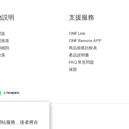
物説明
支援服務
權益
ONF Link
貨政策
ONF Remote APP
與細則
商品規格比較表
政策
產品說明書
FAQ 常見問題
保固
以確保網站服務，後者將在