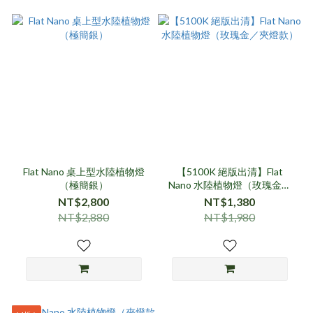
Flat Nano 桌上型水陸植物燈
【5100K 絕版出清】Flat
（極簡銀）
Nano 水陸植物燈（玫瑰金／
夾燈款）
NT$2,800
NT$1,380
NT$2,880
NT$1,980