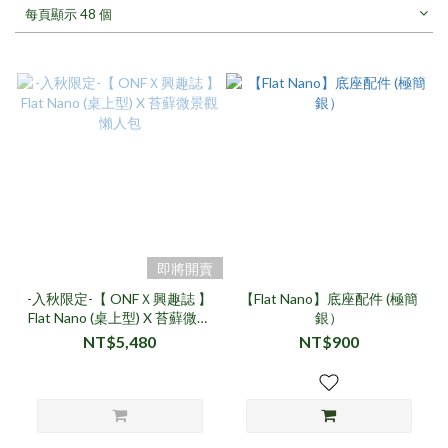
每頁顯示 48 個
即將開賣
-入秋限定-【 ONFＸ興趣誌 】
【Flat Nano】底座配件 (極簡
Flat Nano (桌上型) X 苔蘚微景
銀）
觀懶人包
NT$5,480
NT$900