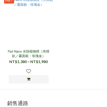
64折！
Flat Nano 水陸植物燈（夾燈
款／霧面銀・玫瑰金）
NT$1,380 ~ NT$1,980
銷售通路