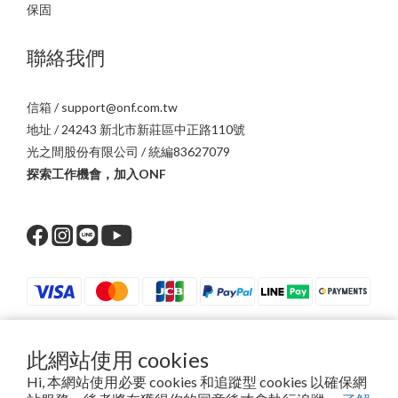
保固
聯絡我們
信箱 / support@onf.com.tw
地址 / 24243 新北市新莊區中正路110號
光之間股份有限公司 / 統編83627079
探索工作機會，加入ONF
此網站使用 cookies
$
TWD
繁體中文
Hi, 本網站使用必要 cookies 和追蹤型 cookies 以確保網