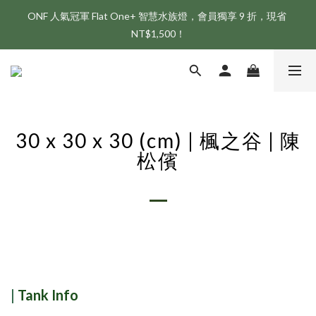
ONF 人氣冠軍 Flat One+ 智慧水族燈，會員獨享 9 折，現省 
新會員享首購折 $100 優惠，立即點我註冊！！
NT$1,500！
新會員享首購折 $100 優惠，立即點我註冊！！
30 x 30 x 30 (cm) | 楓之谷 | 陳
松儐
|
Tank Info