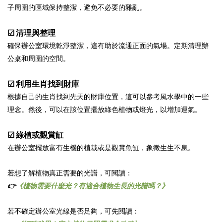
子周圍的區域保持整潔，避免不必要的雜亂。
☑ 清理與整理
確保辦公室環境乾淨整潔，這有助於流通正面的氣場。定期清理辦
公桌和周圍的空間。
☑ 利用生肖找到財庫
根據自己的生肖找到先天的財庫位置，這可以參考風水學中的一些
理念。然後，可以在該位置擺放綠色植物或燈光，以增加運氣。
☑ 綠植或觀賞缸
在辦公室擺放富有生機的植栽或是觀賞魚缸，象徵生生不息。
若想了解植物真正需要的光譜，可閱讀：
👉
《植物需要什麼光？有適合植物生長的光譜嗎？》
若不確定辦公室光線是否足夠，可先閱讀：