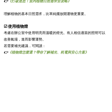
👉
《打破迷思！室內植物日照需求全攻略》
理解植物的基本日照需求，比單純擺放開運物更重要。
☑ 使用植物燈
考慮在辦公室中使用明亮而溫暖的燈光。有人相信適當的照明可以
改善氣場，進而影響運勢。
若需要補光建議，可閱讀：
👉
《植物燈怎麼選？帶你了解補光、耗電與安心方案》