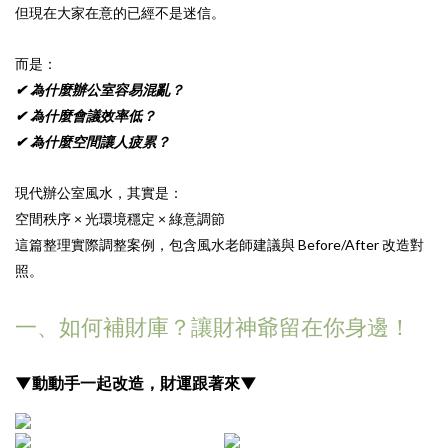
但現在大家在意的已經不是迷信。
而是：
✔ 為什麼辦公室容易混亂？
✔ 為什麼會議效率低？
✔ 為什麼空間讓人疲累？
現代辦公室風水，其實是：
空間秩序 × 光環境穩定 × 綠意調節
這篇整理實際調整案例，包含風水老師建議與 Before/After 改造對
照。
一、如何補財庫？讓財神爺留在你身邊！
▼動動手一起改造，財運跟著來▼