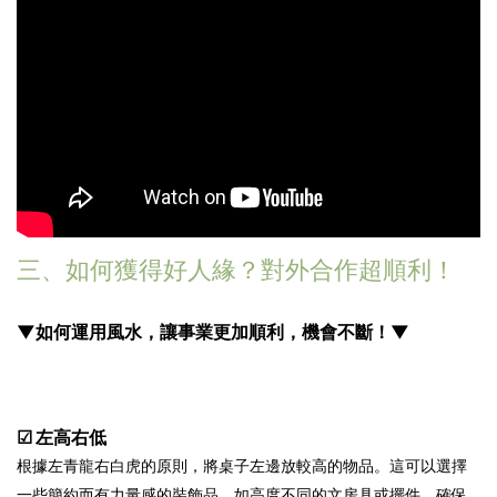
三、如何獲得好人緣？對外合作超順利！
▼如何運用風水，讓事業更加順利，機會不斷！▼
☑ 左高右低
根據左青龍右白虎的原則，將桌子左邊放較高的物品。這可以選擇
一些簡約而有力量感的裝飾品，如高度不同的文房具或擺件。確保