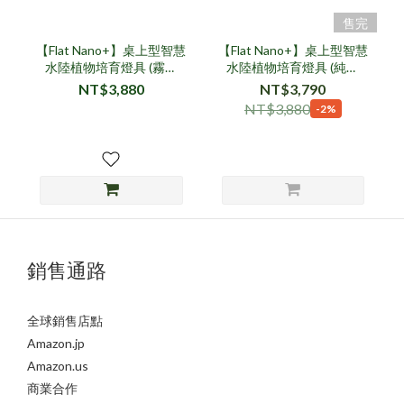
售完
【Flat Nano+】桌上型智慧
【Flat Nano+】桌上型智慧
水陸植物培育燈具 (霧面
水陸植物培育燈具 (純淨
黑、App控制、內建定時
白、App控制、內建定時
NT$3,880
NT$3,790
器）
器)
NT$3,880
-2%
銷售通路
全球銷售店點
Amazon.jp
Amazon.us
商業合作