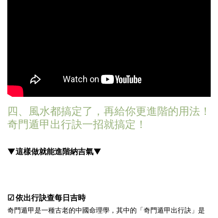
四、風水都搞定了，再給你更進階的用法！
奇門遁甲出行訣一招就搞定！
▼這樣做就能進階納吉氣
▼
☑ 依出行訣查每日吉時
奇門遁甲是一種古老的中國命理學，其中的「奇門遁甲出行訣」是