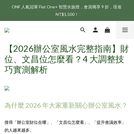
ONF 人氣冠軍 Flat One+ 智慧水族燈，會員獨享 9 折，現省 
新會員享首購折 $100 優惠，立即點我註冊！！
NT$1,500！
新會員享首購折 $100 優惠，立即點我註冊！！
【2026辦公室風水完整指南】財
位、文昌位怎麼看？4 大調整技
巧實測解析
為什麼 2026 年大家重新關心辦公室風水？
搜尋「辦公室財位在哪」、「文昌位怎麼看」、「提升會議效率」
的人越來越多。