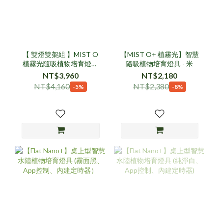
【 雙燈雙架組 】MIST O
【MIST O+ 植霧光】智慧
植霧光隨吸植物培育燈具
隨吸植物培育燈具 - 米
組
NT$3,960
NT$2,180
NT$4,160
NT$2,380
-5%
-8%