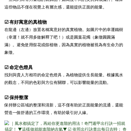
這些物品不僅在視覺上有層次感，還能提供正面的能量。
☑ 有好寓意的真植物
在龍邊（左邊）放置名稱寓意好的真實植物。如圖片中的幸運鐵樹
（幸運！就不用多做解釋了吧！）或是圓葉花燭（象徵圓圓滿
滿）。避免使用假花或假植物，因為真實的植物被視為有生命力的
象徵。
☑ 命定色燈具
找到與貴人方相符的命定色燈具，為植物提供生長能量。根據風水
的觀念，不同的色彩與方位有關聯，可以影響能量的流動。
☑ 保持整潔
保持辦公區域的整潔和清新，這不僅有助於正面能量的流通，還能
營造一個舒適的工作環境，有助於吸引好人緣。