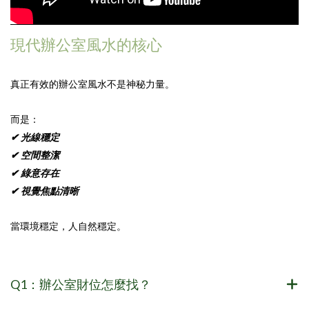
現代辦公室風水的核心
真正有效的辦公室風水不是神秘力量。
而是：
✔ 光線穩定
✔ 空間整潔
✔ 綠意存在
✔ 視覺焦點清晰
當環境穩定，人自然穩定。
Q1：辦公室財位怎麼找？