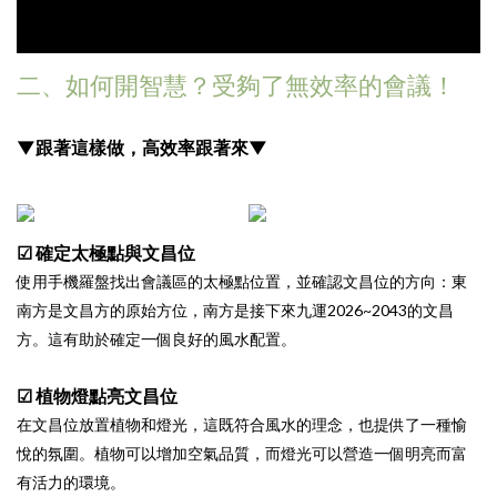
二、如何開智慧？受夠了無效率的會議！
▼跟著這樣做，高效率跟著來▼
☑ 確定太極點與文昌位
使用手機羅盤找出會議區的太極點位置，並確認文昌位的方向：東
南方是文昌方的原始方位，南方是接下來九運2026~2043的文昌
方。這有助於確定一個良好的風水配置。
☑ 植物燈點亮文昌位
在文昌位放置植物和燈光，這既符合風水的理念，也提供了一種愉
悅的氛圍。植物可以增加空氣品質，而燈光可以營造一個明亮而富
有活力的環境。