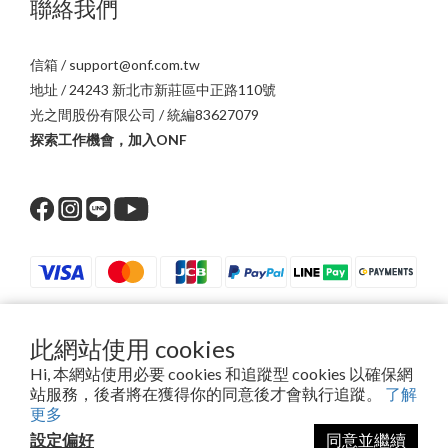
聯絡我們
信箱 / support@onf.com.tw
地址 / 24243 新北市新莊區中正路110號
光之間股份有限公司 / 統編83627079
探索工作機會，加入ONF
此網站使用 cookies
$
TWD
繁體中文
Hi, 本網站使用必要 cookies 和追蹤型 cookies 以確保網
站服務，後者將在獲得你的同意後才會執行追蹤。
了解
更多
設定偏好
同意並繼續