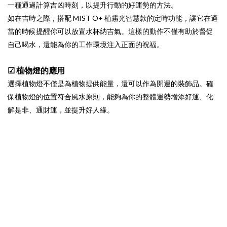
一種通過計算吉凶時刻，以提升行動的好運勢的方法。
如在吉時之際，搭配 MIST O+ 植霧光智慧款的定時功能，讓它在適
當的時候提醒你可以放置水杯納吉氣。這樣的動作不僅有助於督促
自己喝水，還能為你的工作環境注入正面的祝福。
☑ 植物燈的應用
選擇植物燈不僅是為植物提供能量，還可以作為開運的裝飾品。確
保植物燈的位置符合風水原則，能夠為你的整體運勢增添好運、化
解是非、通財運，並提升好人緣。