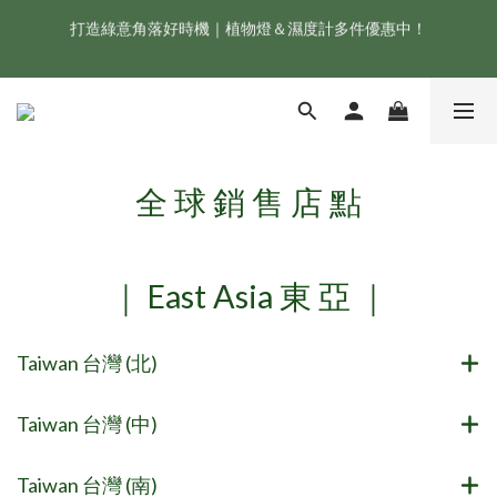
打造綠意角落好時機｜植物燈＆濕度計多件優惠中！
新會員享首購折 $100 優惠，立即點我註冊！！
ONF 人氣冠軍 Flat One+ 智慧水族燈，會員獨享 9 折，現省 
NT$1,500！
新會員享首購折 $100 優惠，立即點我註冊！！
全 球 銷 售 店 點
｜ East Asia 東 亞 ｜
Taiwan 台灣 (北)
Taiwan 台灣 (中)
Taiwan 台灣 (南)