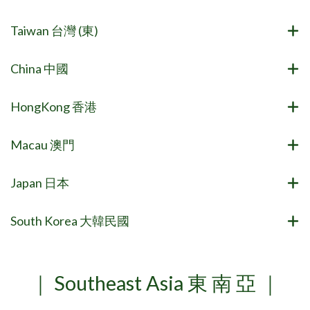
Taiwan 台灣 (東)
China 中國
HongKong 香港
Macau 澳門
Japan 日本
South Korea 大韓民國
｜ Southeast Asia 東 南 亞 ｜