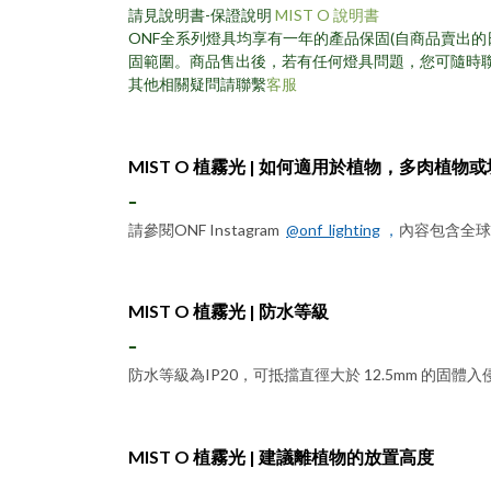
請見說明書-保證說明
MIST O 說明書
ONF全系列燈具均享有一年的產品保固(自商品賣出的
固範圍。商品售出後，若有任何燈具問題，您可隨時
其他相關疑問請聯繫
客服
MIST O 植霧光 |
如何適用於植物，多肉植物或
-
請參閱ONF Instagram
@onf_lighting
，
內容包含全球
MIST O 植霧光 |
防水等級
-
防水等級為IP20，可抵擋直徑大於 12.5mm 的固體
MIST O 植霧光 |
建議離植物的放置高度