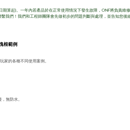
日期算起)。一年內若產品於在正常使用情況下發生故障，ONF將負責維修售
聯繫我們！我們和工程師團隊會先做初步的問題判斷與處理，並告知您後
塊根範例
玩家的各種不同使用案例。
入侵，無防水。