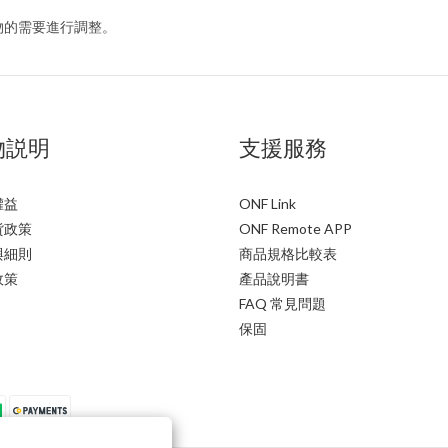
植物的需要進行調整。
物説明
支援服務
權益
ONF Link
貨政策
ONF Remote APP
與細則
商品規格比較表
政策
產品說明書
FAQ 常見問題
保固