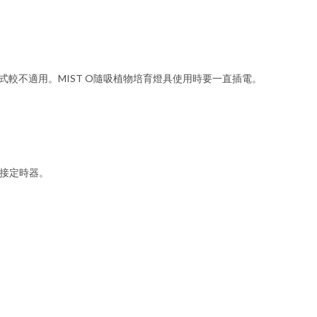
式較不適用。MIST O隨吸植物培育燈具使用時要一直插電。
另接定時器。