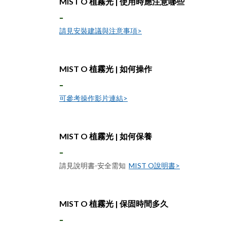
MIST O 植霧光 | 使用時應注意哪些
-
請見安裝建議與注意事項>
MIST O 植霧光 |
如何操作
-
可參考操作影片連結>
MIST O 植霧光 |
如何保養
-
請見說明書-安全需知
MIST O說明書>
MIST O 植霧光 |
保固時間多久
-