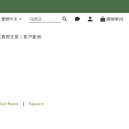
繁體中文
購物車(0)
店
實用文章｜客戶案例
Flat Nano
Square
｜