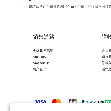
-
建議放置於距離植物25-40cm的距離，可根據不同
銷售通路
購
全球銷售店點
會員
Amazon.jp
退換
Amazon.us
條款
商業合作
隱私