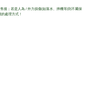
後；若是人為 / 外力損傷(如落水、摔機等)則不屬保
續的處理方式！