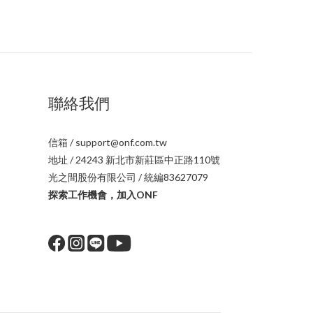
聯絡我們
信箱 / support@onf.com.tw
地址 / 24243 新北市新莊區中正路110號
光之間股份有限公司 / 統編83627079
探索工作機會，加入ONF