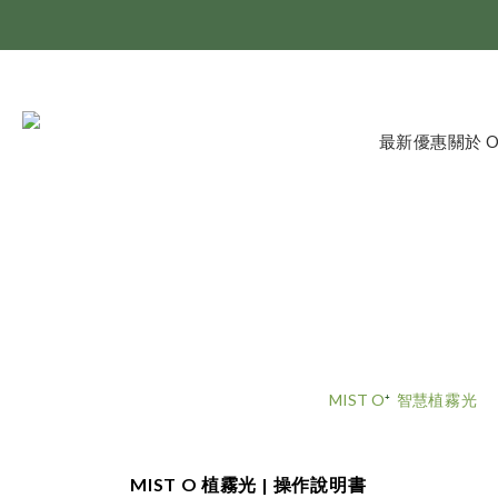
最新優惠
關於 
MIST O
⁺ 
智慧
植霧光
MIST O
植霧光 | 操作說明書