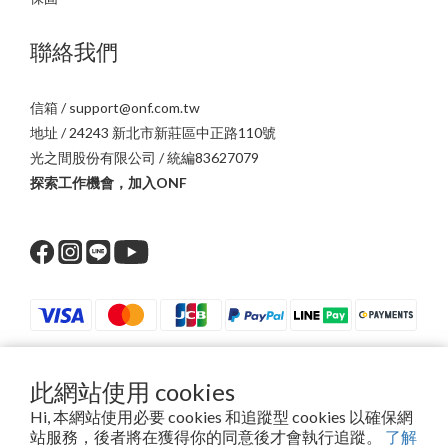
聯絡我們
信箱 / support@onf.com.tw
地址 / 24243 新北市新莊區中正路110號
光之間股份有限公司 / 統編83627079
探索工作機會，加入ONF
此網站使用 cookies
$
TWD
繁體中文
Hi, 本網站使用必要 cookies 和追蹤型 cookies 以確保網
站服務，後者將在獲得你的同意後才會執行追蹤。
了解