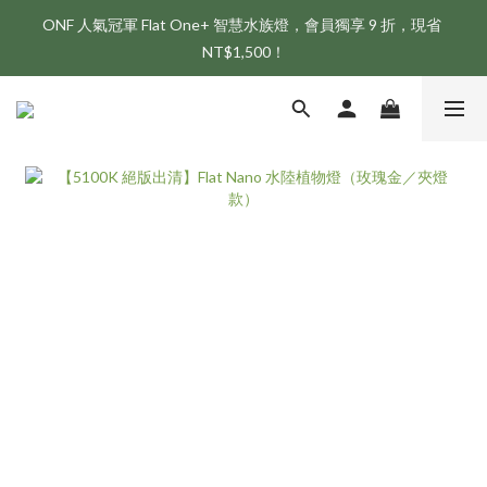
ONF 人氣冠軍 Flat One+ 智慧水族燈，會員獨享 9 折，現省 
新會員享首購折 $100 優惠，立即點我註冊！！
NT$1,500！
新會員享首購折 $100 優惠，立即點我註冊！！