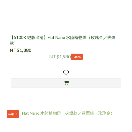
【5100K 絕版出清】Flat Nano 水陸植物燈（玫瑰金／夾燈
款）
NT$1,380
NT$1,980
-30%
64折！