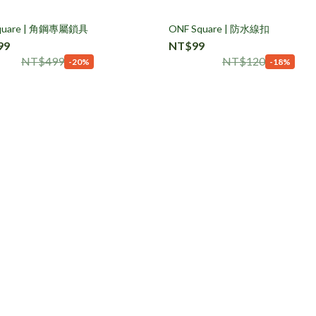
quare | 角鋼專屬鎖具
ONF Square | 防水線扣
99
NT$99
NT$499
NT$120
-20%
-18%