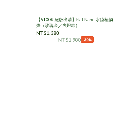
【5100K 絕版出清】Flat Nano 水陸植物
燈（玫瑰金／夾燈款）
NT$1,380
NT$1,980
-30%