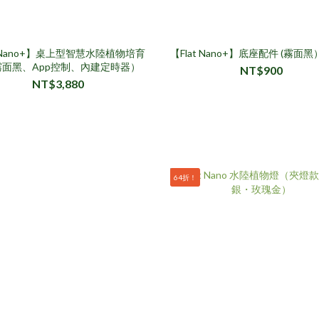
t Nano+】桌上型智慧水陸植物培育
【Flat Nano+】底座配件 (霧面黑
(霧面黑、App控制、內建定時器）
NT$900
NT$3,880
64折！