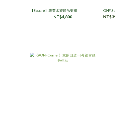
【Square】專業水族燈吊架組
ONF S
NT$4,800
NT$3