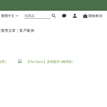
繁體中文
購物車(0)
店
實用文章｜客戶案例