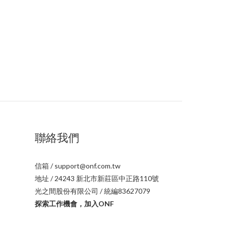
聯絡我們
信箱 / support@onf.com.tw
地址 / 24243 新北市新莊區中正路110號
光之間股份有限公司 / 統編83627079
探索工作機會，加入ONF