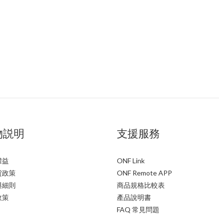
物説明
支援服務
權益
ONF Link
貨政策
ONF Remote APP
與細則
商品規格比較表
政策
產品說明書
FAQ 常見問題