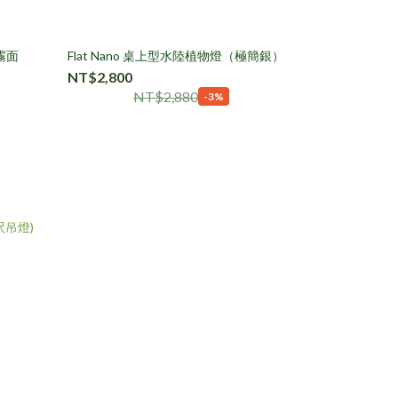
／霧面
Flat Nano 桌上型水陸植物燈（極簡銀）
NT$2,800
NT$2,880
-3%