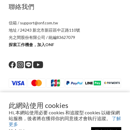
聯絡我們
信箱 / support@onf.com.tw
地址 / 24243 新北市新莊區中正路110號
光之間股份有限公司 / 統編83627079
探索工作機會，加入ONF
此網站使用 cookies
$
TWD
繁體中文
Hi, 本網站使用必要 cookies 和追蹤型 cookies 以確保網
站服務，後者將在獲得你的同意後才會執行追蹤。
了解
更多