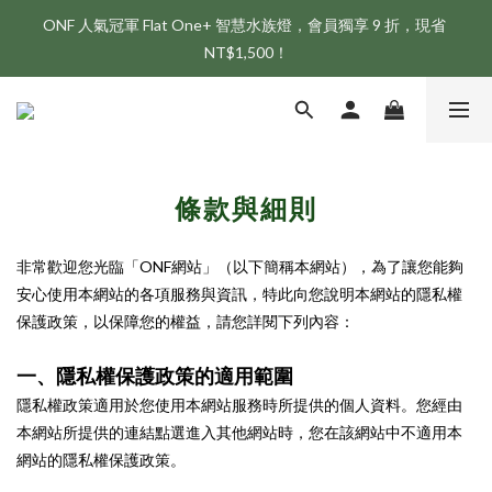
ONF 人氣冠軍 Flat One+ 智慧水族燈，會員獨享 9 折，現省 
新會員享首購折 $100 優惠，立即點我註冊！！
NT$1,500！
新會員享首購折 $100 優惠，立即點我註冊！！
條款與細則
非常歡迎您光臨「ONF網站」（以下簡稱本網站），為了讓您能夠
安心使用本網站的各項服務與資訊，特此向您說明本網站的隱私權
保護政策，以保障您的權益，請您詳閱下列內容：
一、隱私權保護政策的適用範圍
隱私權政策適用於您使用本網站服務時所提供的個人資料。您經由
本網站所提供的連結點選進入其他網站時，您在該網站中不適用本
網站的隱私權保護政策。