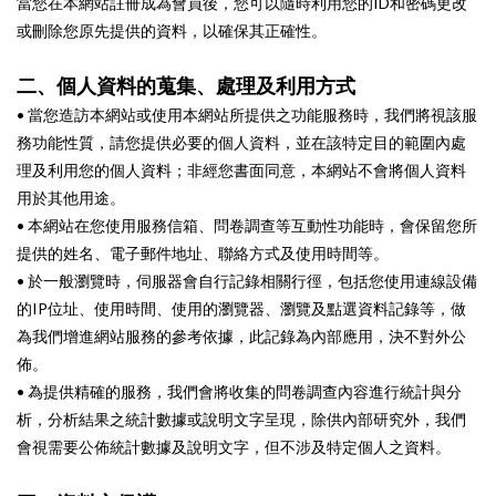
當您在本網站註冊成為會員後，您可以隨時利用您的ID和密碼更改
或刪除您原先提供的資料，以確保其正確性。
二、個人資料的蒐集、處理及利用方式
• 當您造訪本網站或使用本網站所提供之功能服務時，我們將視該服
務功能性質，請您提供必要的個人資料，並在該特定目的範圍內處
理及利用您的個人資料；非經您書面同意，本網站不會將個人資料
用於其他用途。
• 本網站在您使用服務信箱、問卷調查等互動性功能時，會保留您所
提供的姓名、電子郵件地址、聯絡方式及使用時間等。
• 於一般瀏覽時，伺服器會自行記錄相關行徑，包括您使用連線設備
的IP位址、使用時間、使用的瀏覽器、瀏覽及點選資料記錄等，做
為我們增進網站服務的參考依據，此記錄為內部應用，決不對外公
佈。
• 為提供精確的服務，我們會將收集的問卷調查內容進行統計與分
析，分析結果之統計數據或說明文字呈現，除供內部研究外，我們
會視需要公佈統計數據及說明文字，但不涉及特定個人之資料。