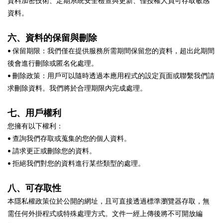
資料加密技術、定期系統安全檢查與更新、僅授權人員可存取敏感
資料。
六、資料的保留與刪除
• 保留期限：我們僅在提供服務所需期間保留您的資料，超出此期間
後會進行刪除或匿名化處理。
• 刪除政策：用戶可以隨時透過本應用程式的設定頁面或聯繫我們請
求刪除資料。我們將於合理期限內完成處理。
七、用戶權利
您擁有以下權利：
• 查詢我們存取或蒐集的您的個人資料。
• 請求更正或刪除您的資料。
• 拒絕我們對您的資料進行某些類型的處理。
八、可存取性
本隱私權政策位於公開的網址，且可直接透過標準瀏覽器存取，無
需任何外掛程式或特殊處理方式。文件一經上傳後將不可開放編