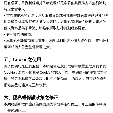
而有必要，且資料經過提供者處理或蒐集著依其揭露方式無從識別
特定之當事人。
• 當您在網站的行為，違反服務條款或可能損害或妨礙網站與其他使
用者權益或導致任何人遭受損害時，經網站管理單位研析揭露您的
個人資料是為了辨識、聯絡或採取法律行動所必要者。
• 有利於您的權益。
• 本網站委託廠商協助蒐集、處理或利用您的個人資料時，將對委外
廠商或個人善盡監督管理之責。
五、Cookie之使用
為了提供您最佳的服務，本網站會在您的電腦中放置並取用我們的
Cookie，若您不願接受Cookie的寫入，您可在您使用的瀏覽器功能
項中設定隱私權等級為高，即可拒絕Cookie的寫入，但可能會導至
網站某些功能無法正常執行。
六、隱私權保護政策之修正
本網站隱私權保護政策將因應需求隨時進行修正，修正後的條款將
刊登於網站上。