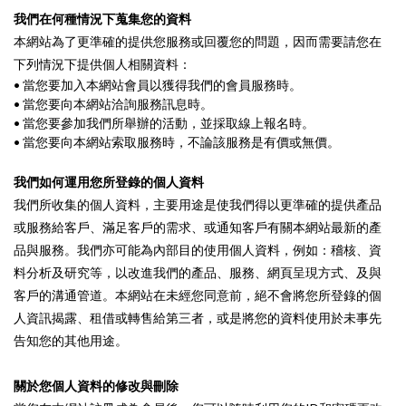
我們在何種情況下蒐集您的資料
本網站為了更準確的提供您服務或回覆您的問題，因而需要請您在
下列情況下提供個人相關資料：
•
當您要加入本網站會員以獲得我們的會員服務時。
•
當您要向本網站洽詢服務訊息時。
•
當您要參加我們所舉辦的活動，並採取線上報名時。
•
當您要向本網站索取服務時，不論該服務是有價或無價。
我們如何運用您所登錄的個人資料
我們所收集的個人資料，主要用途是使我們得以更準確的提供產品
或服務給客戶、滿足客戶的需求、或通知客戶有關本網站最新的產
品與服務。我們亦可能為內部目的使用個人資料，例如：稽核、資
料分析及研究等，以改進我們的產品、服務、網頁呈現方式、及與
客戶的溝通管道。本網站在未經您同意前，絕不會將您所登錄的個
人資訊揭露、租借或轉售給第三者，或是將您的資料使用於未事先
告知您的其他用途。
關於您個人資料的修改與刪除