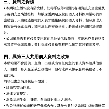
三、資料之保護
• 本網站主機均設有防火牆、防毒系統等相關的各項資訊安全設備及
必要的安全防護措施，加以保護網站及您的個人資料採用嚴格的保
護措施，只由經過授權的人員才能接觸您的個人資料，相關處理人
員皆簽有保密合約，如有違反保密義務者，將會受到相關的法律處
分。
• 如因業務需要有必要委託其他單位提供服務時，本網站亦會嚴格要
求其遵守保密義務，並且採取必要檢查程序以確定其將確實遵守。
四、與第三人共用個人資料之政策
本網站絕不會提供、交換、出租或出售任何您的個人資料給其他個
人、團體、私人企業或公務機關，但有法律依據或合約義務者，不
在此限。
前項但書之情形包括不限於：
• 經由您書面同意。
• 法律明文規定。
• 為免除您生命、身體、自由或財產上之危險。
• 與公務機關或學術研究機構合作，基於公共利益為統計或學術研究