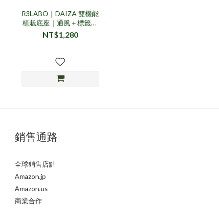
R3LABO｜DAIZA 雙機能
植栽底座｜通風＋標籤插
槽設計
NT$1,280
銷售通路
全球銷售店點
Amazon.jp
Amazon.us
商業合作