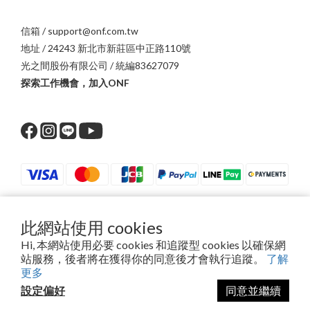
信箱 / support@onf.com.tw
地址 / 24243 新北市新莊區中正路110號
光之間股份有限公司 / 統編83627079
探索工作機會，加入ONF
此網站使用 cookies
$
TWD
繁體中文
Hi, 本網站使用必要 cookies 和追蹤型 cookies 以確保網
站服務，後者將在獲得你的同意後才會執行追蹤。
了解
更多
設定偏好
同意並繼續
2016 - 2024 © ONF.All right reserved.