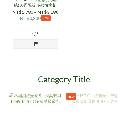
綠) X 福所栽 多款植物🪴
NT$1,780 ~ NT$3,180
NT$3,330
-7%
Category Title
NEW