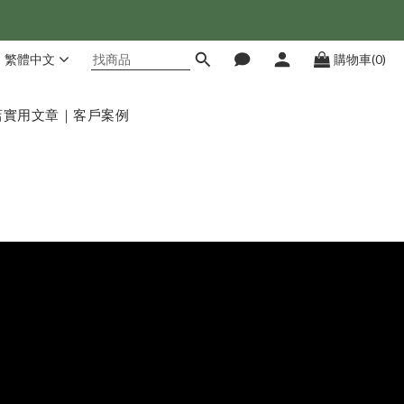
繁體中文
購物車(0)
店
實用文章｜客戶案例