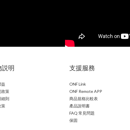
物説明
支援服務
權益
ONF Link
貨政策
ONF Remote APP
與細則
商品規格比較表
政策
產品說明書
FAQ 常見問題
保固