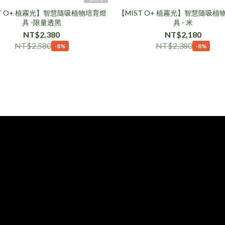
ST O+ 植霧光】智慧隨吸植物培育燈
【MIST O+ 植霧光】智慧隨吸植
具 -限量透黑
具 - 米
NT$2,380
NT$2,180
NT$2,580
NT$2,380
-8%
-8%