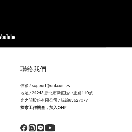
聯絡我們
信箱 / support@onf.com.tw
地址 / 24243 新北市新莊區中正路110號
光之間股份有限公司 / 統編83627079
探索工作機會，加入ONF