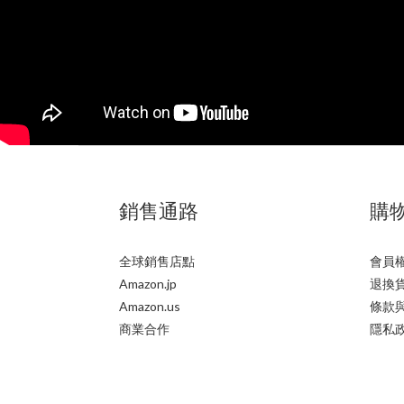
銷售通路
購
全球銷售店點
會員
Amazon.jp
退換
Amazon.us
條款
商業合作
隱私