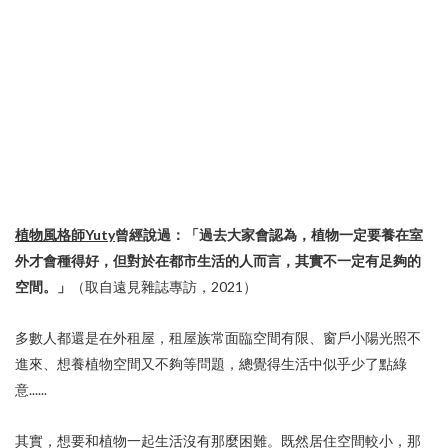
植物風格師Yuty
曾經說過：「過去大家會認為，植物一定要養在室
外才會種得好，但對於在都市生活的人而言，其實不一定有足夠的
空間。」
（取自遠見雜誌專訪，2021）
多數人都還是在外租屋，租屋族常面臨空間有限、窗戶小陽光照不
進來、想養植物空間又不夠等問題，總覺得生活中似乎少了點綠
意......
其實，想要和植物一起生活沒有那麼困難。既然居住空間較小，那