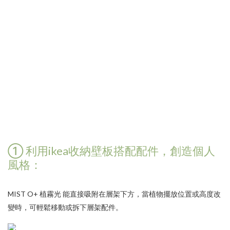
① 利用ikea收納壁板搭配配件，創造個人
風格：
MIST O+ 植霧光
能直接吸附在層架下方，當植物擺放位置或高度改
變時，可輕鬆移動或拆下層架配件。