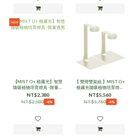
NEW
【MIST O+ 植霧光】智慧
【 雙燈雙架組 】MIST O+
隨吸植物培育燈具 -限量透
植霧光隨吸植物培育燈具
黑
組- 米
NT$2,380
NT$5,560
NT$2,580
NT$5,760
-8%
-4%