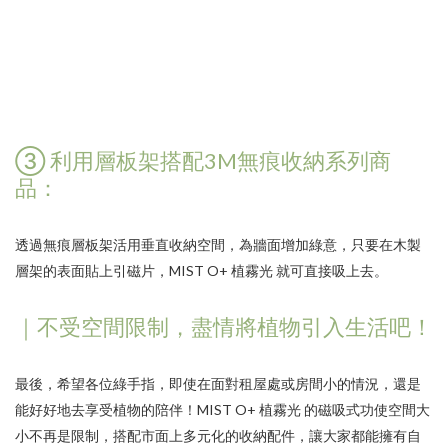
③ 利用層板架搭配3M無痕收納系列商
品：
透過無痕層板架活用垂直收納空間，為牆面增加綠意，只要在木製
層架的表面貼上引磁片，
MIST O+ 植霧光
就可直接吸上去。
｜不受空間限制，盡情將植物引入生活吧！
最後，希望各位綠手指，即使在面對租屋處或房間小的情況，還是
能好好地去享受植物的陪伴！
MIST O+ 植霧光
的磁吸式功使空間大
小不再是限制，搭配市面上多元化的收納配件，讓大家都能擁有自