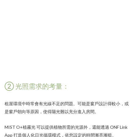
② 光照需求的考量：
租屋環境中時常會有光線不足的問題。可能是窗戶設計得較小，或
是窗戶朝向等原因，使得陽光難以充分進入房間。
MIST O+植霧光
可以提供植物所需的光源外，還能透過
ONF Link
App
打造個人化日光循環模式，依您設定的時間漸亮漸暗。