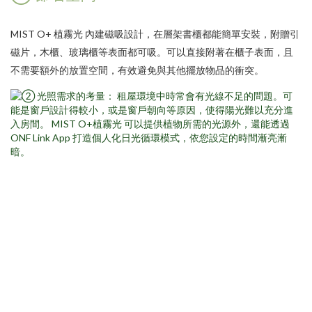
MIST O+ 植霧光
內建磁吸設計，在層架書櫃都能簡單安裝，附贈引
磁片，木櫃、玻璃櫃等表面都可吸。可以直接附著在櫃子表面，且
不需要額外的放置空間，有效避免與其他擺放物品的衝突。