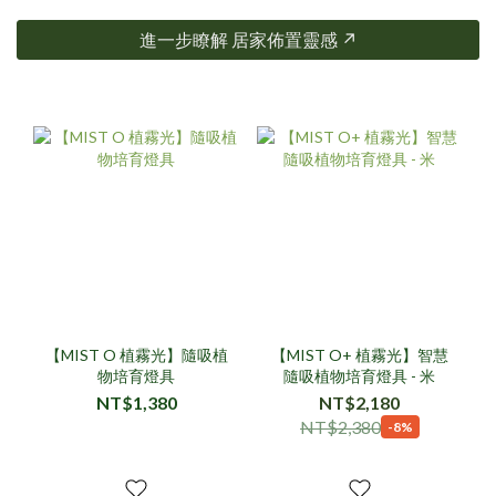
進一步瞭解 居家佈置靈感 ↗
【MIST O 植霧光】隨吸植
【MIST O+ 植霧光】智慧
物培育燈具
隨吸植物培育燈具 - 米
NT$1,380
NT$2,180
NT$2,380
-8%